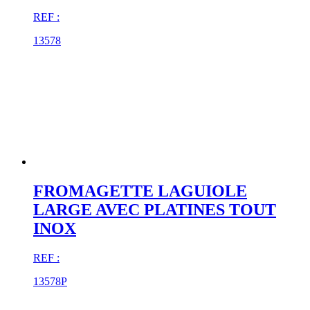
REF :
13578
FROMAGETTE LAGUIOLE
LARGE AVEC PLATINES TOUT
INOX
REF :
13578P