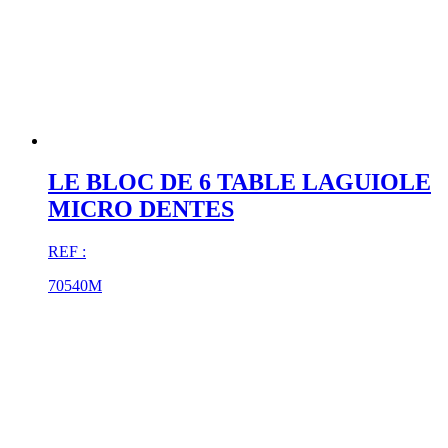
LE BLOC DE 6 TABLE LAGUIOLE
MICRO DENTES
REF :
70540M