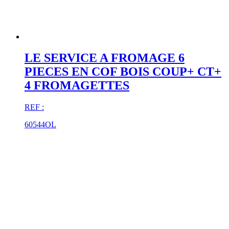
LE SERVICE A FROMAGE 6
PIECES EN COF BOIS COUP+ CT+
4 FROMAGETTES
REF :
60544OL