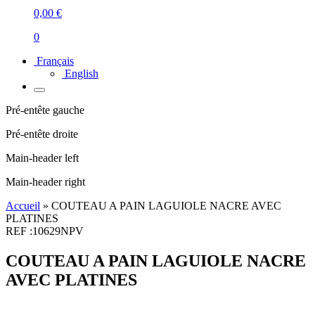
0,00
€
0
Français
English
Pré-entête gauche
Pré-entête droite
Main-header left
Main-header right
Accueil
»
COUTEAU A PAIN LAGUIOLE NACRE AVEC
PLATINES
REF :
10629NPV
COUTEAU A PAIN LAGUIOLE NACRE
AVEC PLATINES