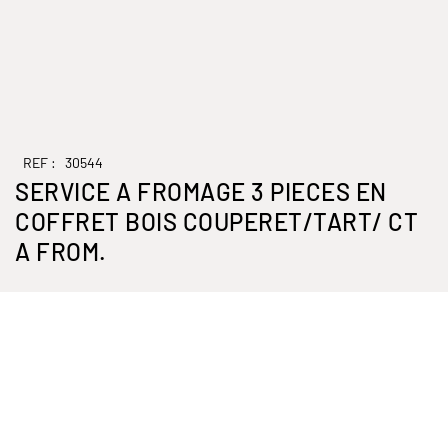
REF :
30544
SERVICE A FROMAGE 3 PIECES EN
COFFRET BOIS COUPERET/TART/ CT
A FROM.