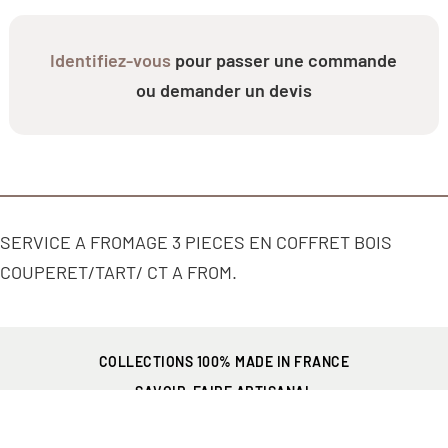
Identifiez-vous
pour passer une commande
ou demander un devis
SERVICE A FROMAGE 3 PIECES EN COFFRET BOIS
COUPERET/TART/ CT A FROM.
COLLECTIONS 100% MADE IN FRANCE
SAVOIR-FAIRE ARTISANAL
PRÉSENT EN FRANCE
ET PARTOUT DANS LE MONDE