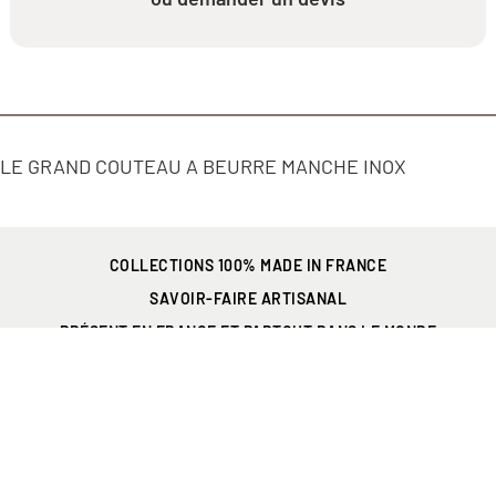
LE GRAND COUTEAU A BEURRE MANCHE INOX
COLLECTIONS 100% MADE IN FRANCE
SAVOIR-FAIRE ARTISANAL
PRÉSENT EN FRANCE
ET PARTOUT DANS LE MONDE